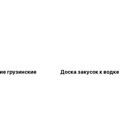
е грузинские
Доска закусок к водке