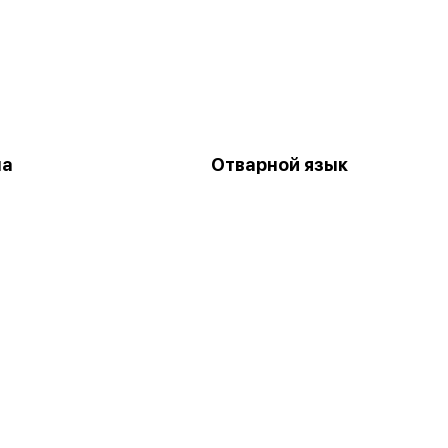
на
Отварной язык