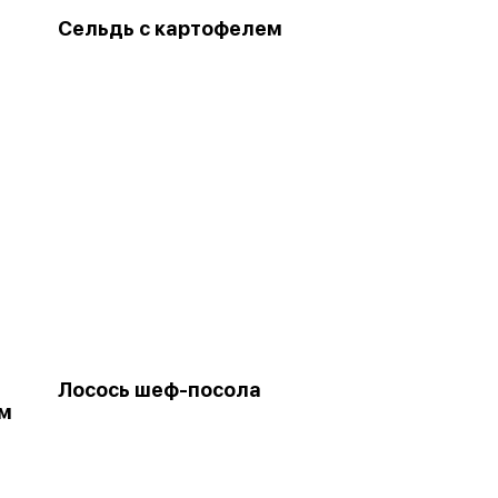
Сельдь с картофелем
Лосось шеф-посола
ым