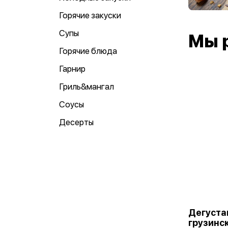
Горячие закуски
Супы
Мы 
Горячие блюда
Гарнир
Гриль&мангал
Соусы
Десерты
Дегуста
грузинск