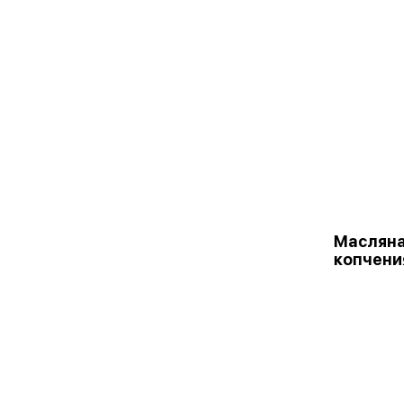
Масляна
копчени