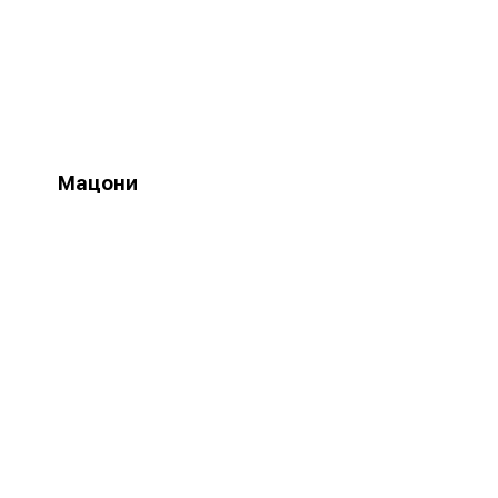
Мацони