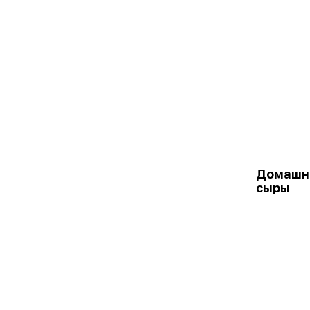
Домашни
сыры