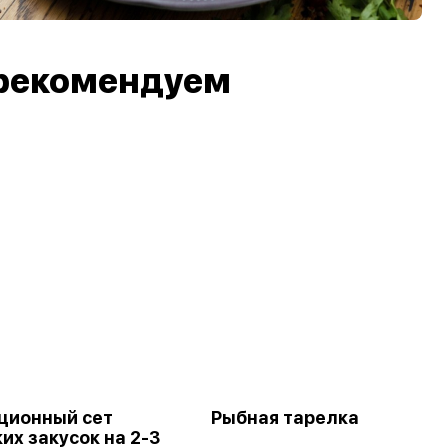
рекомендуем
ционный сет
Рыбная тарелка
их закусок на 2-3