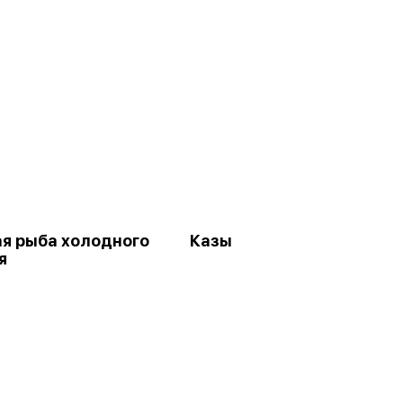
я рыба холодного
Казы
я