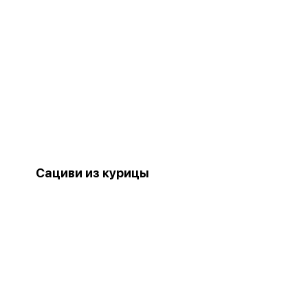
Сациви из курицы