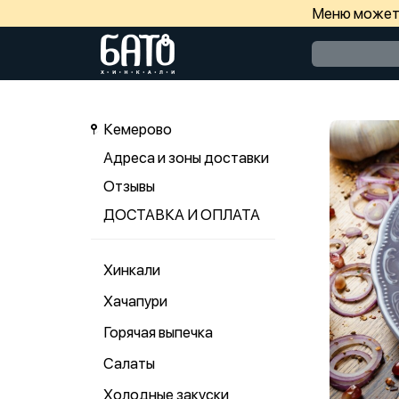
Меню может 
Кемерово
Адреса и зоны доставки
Отзывы
ДОСТАВКА И ОПЛАТА
Хинкали
Хачапури
Горячая выпечка
Салаты
Холодные закуски