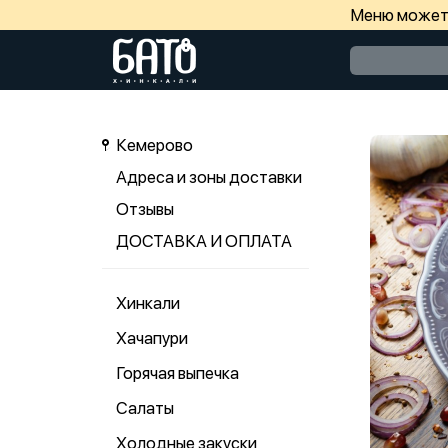
Меню может 
Кемерово
Адреса и зоны доставки
Отзывы
ДОСТАВКА И ОПЛАТА
Хинкали
Хачапури
Горячая выпечка
Салаты
Холодные закуски