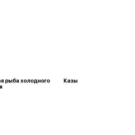
я рыба холодного
Казы
я