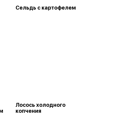
Сельдь с картофелем
Лосось холодного
ым
копчения