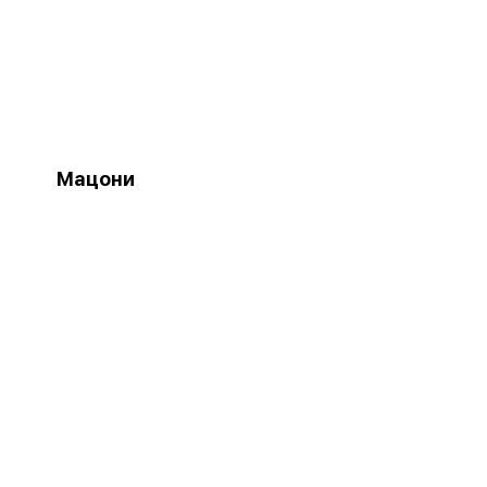
Мацони