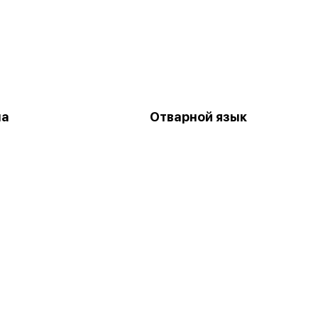
на
Отварной язык