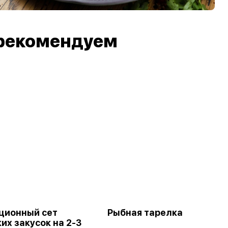
рекомендуем
ционный сет
Рыбная тарелка
их закусок на 2-3