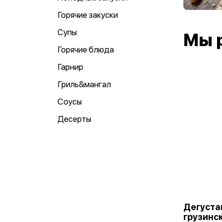
Горячие закуски
Супы
Мы 
Горячие блюда
Гарнир
Гриль&мангал
Соусы
Десерты
Дегуста
грузинск