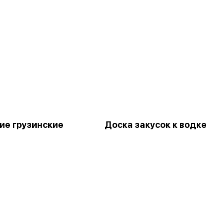
е грузинские
Доска закусок к водке