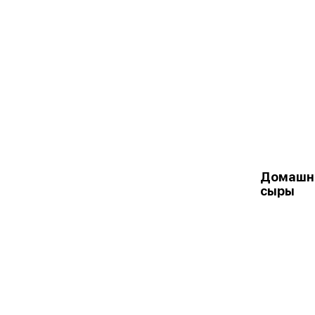
Домашни
сыры