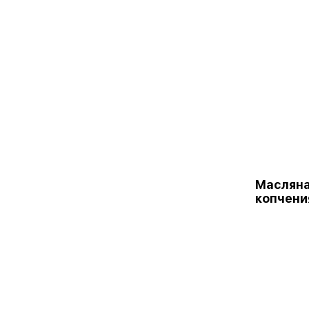
Масляна
копчени