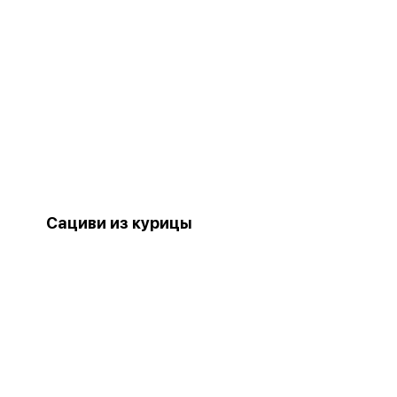
Сациви из курицы