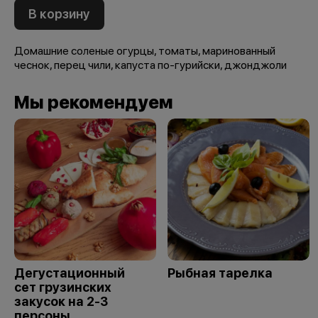
В корзину
Домашние соленые огурцы, томаты, маринованный
чеснок, перец чили, капуста по-гурийски, джонджоли
Мы рекомендуем
Дегустационный
Рыбная тарелка
сет грузинских
закусок на 2-3
персоны