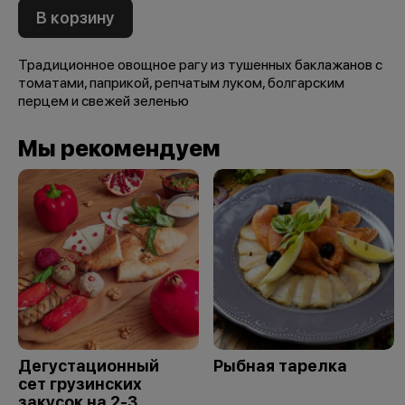
В корзину
Традиционное овощное рагу из тушенных баклажанов с
томатами, паприкой, репчатым луком, болгарским
перцем и свежей зеленью
Мы рекомендуем
Дегустационный
Рыбная тарелка
сет грузинских
закусок на 2-3