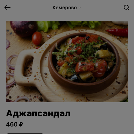
Кемерово
Аджапсандал
460 ₽