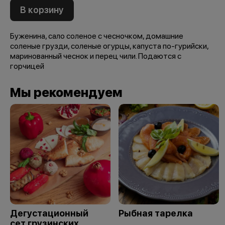
В корзину
Буженина, сало соленое с чесночком, домашние
соленые грузди, соленые огурцы, капуста по-гурийски,
маринованный чеснок и перец чили. Подаются с
горчицей
Мы рекомендуем
Дегустационный
Рыбная тарелка
сет грузинских