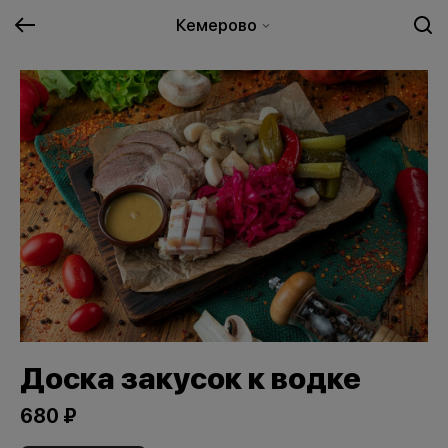
Кемерово
Доска закусок к водке
680 ₽