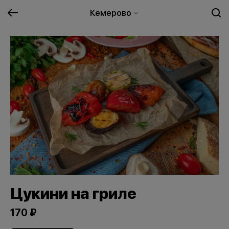
Кемерово
Цукини на гриле
170 ₽