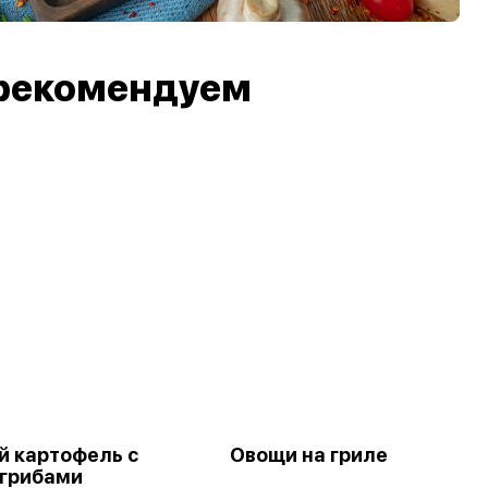
рекомендуем
 картофель с
Овощи на гриле
грибами