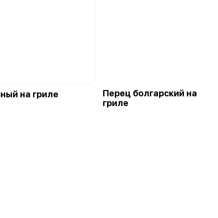
Перец болгарский на
сный на гриле
гриле