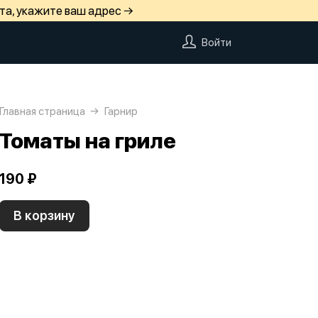
та, укажите ваш адрес →
Войти
Главная страница
Гарнир
Томаты на гриле
190 ₽
В корзину