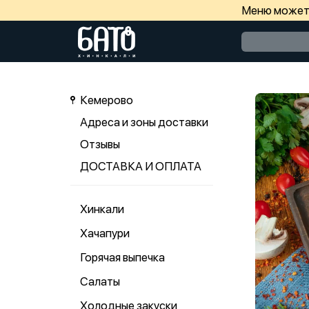
Меню может 
Кемерово
Адреса и зоны доставки
Отзывы
ДОСТАВКА И ОПЛАТА
Хинкали
Хачапури
Горячая выпечка
Салаты
Холодные закуски