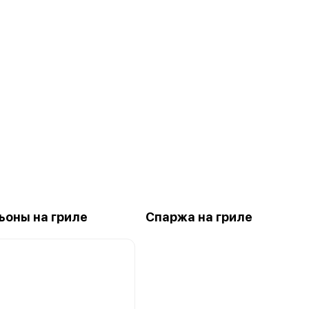
оны на гриле
Спаржа на гриле