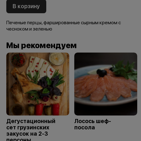
В корзину
Печеные перцы, фаршированные сырным кремом с
чесноком и зеленью
Мы рекомендуем
Дегустационный
Лосось шеф-
сет грузинских
посола
закусок на 2-3
персоны