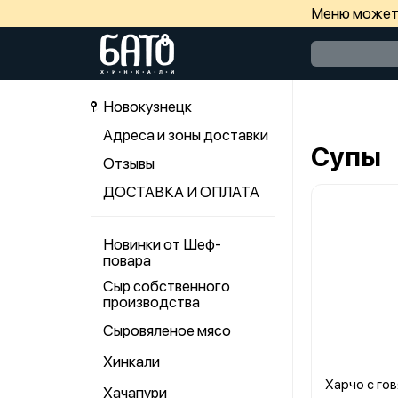
Меню может 
Новокузнецк
Адреса и зоны доставки
Супы
Отзывы
ДОСТАВКА И ОПЛАТА
Новинки от Шеф-
повара
Сыр собственного
производства
Сыровяленое мясо
Хинкали
Харчо с го
Хачапури