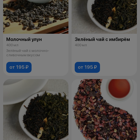
Молочный улун
Зелёный чай с имбирём
400 мл
400 мл
Зелёный чай с молочно-
сливочным вкусом
от 195 ₽
от 195 ₽