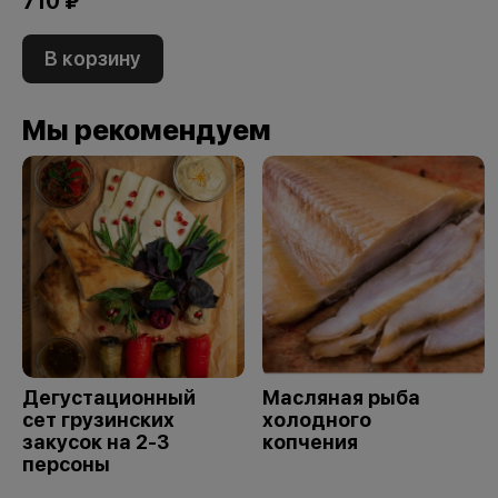
710 ₽
В корзину
Мы рекомендуем
Дегустационный
Масляная рыба
сет грузинских
холодного
закусок на 2-3
копчения
персоны