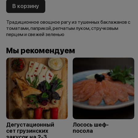
В корзину
Традиционное овощное рагу из тушенных баклажанов с
томатами, паприкой, репчатым луком, стручковым
перцем и свежей зеленью
Мы рекомендуем
Дегустационный
Лосось шеф-
сет грузинских
посола
закусок на 2-3