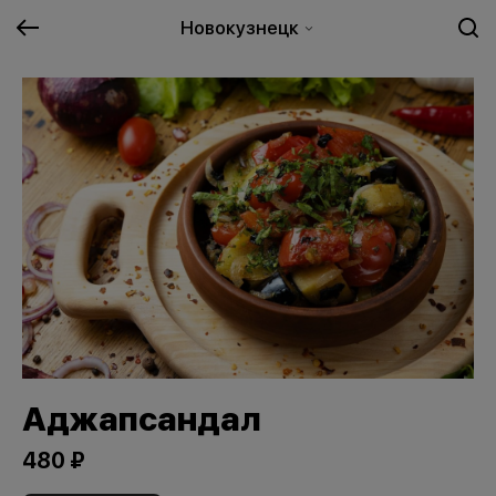
Новокузнецк
Аджапсандал
480 ₽