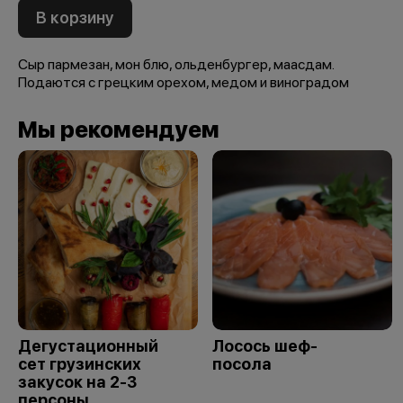
В корзину
Сыр пармезан, мон блю, ольденбургер, маасдам.
Подаются с грецким орехом, медом и виноградом
Мы рекомендуем
Дегустационный
Лосось шеф-
сет грузинских
посола
закусок на 2-3
персоны