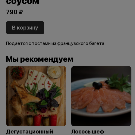
соусом
790 ₽
В корзину
Подается с тостами из французского багета
Мы рекомендуем
Дегустационный
Лосось шеф-