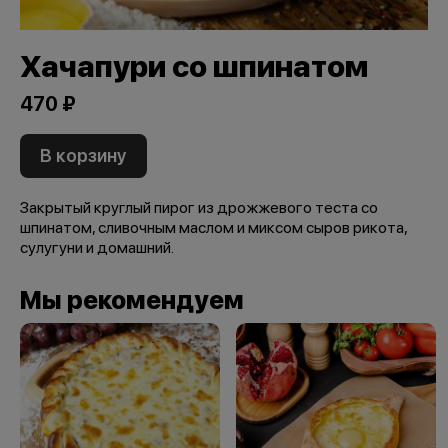
Хачапури со шпинатом
470 ₽
В корзину
Закрытый круглый пирог из дрожжевого теста со
шпинатом, сливочным маслом и миксом сыров рикота,
сулугуни и домашний.
Мы рекомендуем