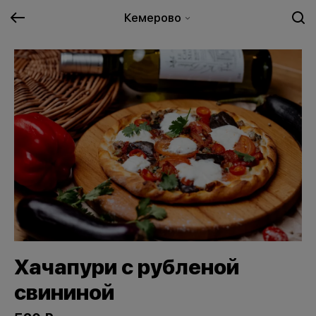
Кемерово
Хачапури с рубленой
свининой