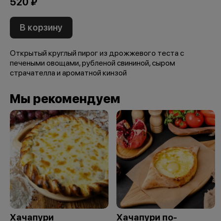
520 ₽
В корзину
Открытый круглый пирог из дрожжевого теста с
печеными овощами, рубленой свининой, сыром
страчателла и ароматной кинзой
Мы рекомендуем
Хачапури
Хачапури по-