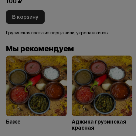
100 ₽
В корзину
Грузинская паста из перца чили, укропа и кинзы
Мы рекомендуем
Баже
Аджика грузинская
красная