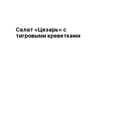
Салат «Цезарь» с
тигровыми креветками