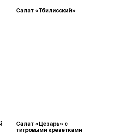
Салат «Тбилисский»
й
Салат «Цезарь» с
тигровыми креветками