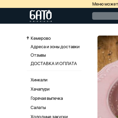
Меню может 
Кемерово
Адреса и зоны доставки
Отзывы
ДОСТАВКА И ОПЛАТА
Хинкали
Хачапури
Горячая выпечка
Салаты
Холодные закуски