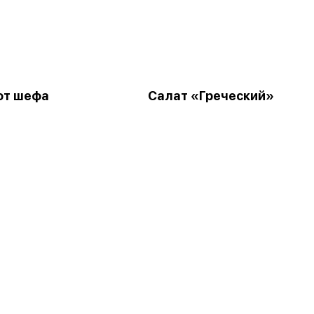
от шефа
Салат «Греческий»