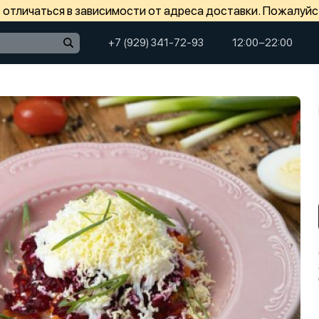
отличаться в зависимости от адреса доставки. Пожалуйс
+7 (929) 341-72-93
12:00−22:00