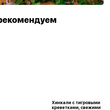
рекомендуем
Хинкали с тигровыми
креветками, свежими