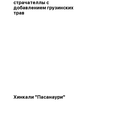
страчателлы с
добавлением грузинских
трав
Хинкали "Пасанаури"