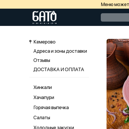
Меню может 
Кемерово
Адреса и зоны доставки
Отзывы
ДОСТАВКА И ОПЛАТА
Хинкали
Хачапури
Горячая выпечка
Салаты
Холодные закуски