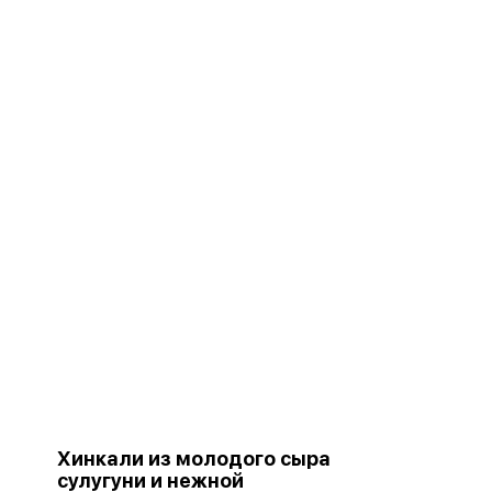
Хинкали из молодого сыра
сулугуни и нежной