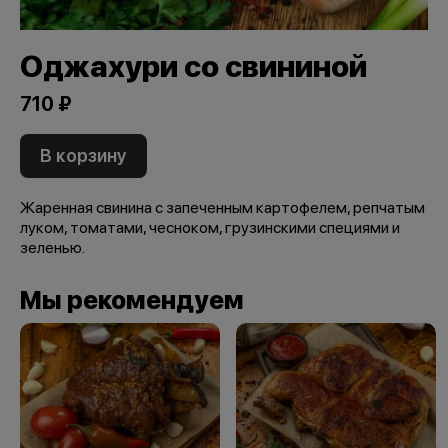
Оджахури со свининой
710 ₽
В корзину
Жаренная свинина с запеченным картофелем, репчатым
луком, томатами, чесноком, грузинскими специями и
зеленью.
Мы рекомендуем