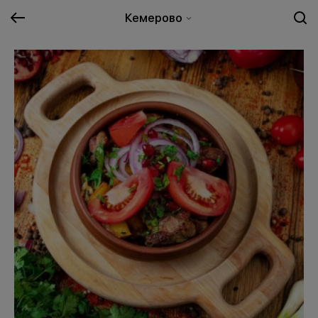
Кемерово