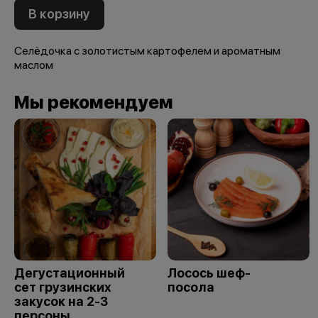
В корзину
Селёдочка с золотистым картофелем и ароматным
маслом
Мы рекомендуем
Дегустационный
Лосось шеф-
сет грузинских
посола
закусок на 2-3
персоны