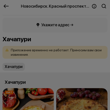
Новосибирск. Красный проспект
Укажите адрес →
Хачапури
Приложение
временно
не
работает.
Приносим
вам
свои
извинения.
Хачапури
Хачапури
ХИТ