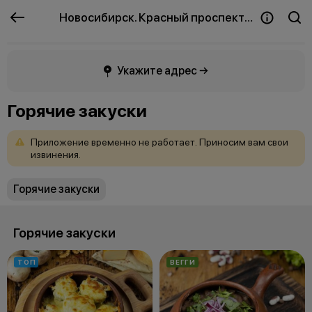
Новосибирск. Красный проспект
Укажите адрес →
Горячие закуски
Приложение
временно
не
работает.
Приносим
вам
свои
извинения.
Горячие закуски
Горячие закуски
ТОП
ВЕГГИ