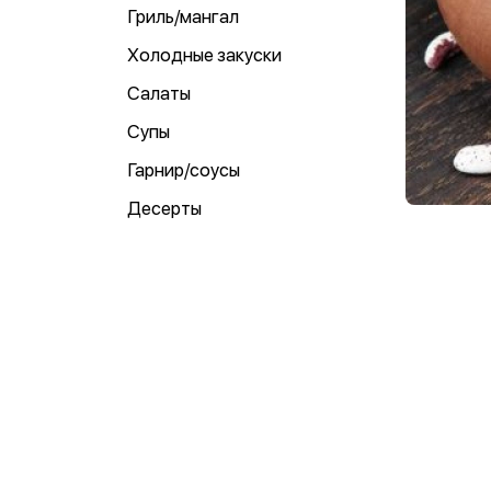
Гриль/мангал
Холодные закуски
Салаты
Супы
Гарнир/соусы
Десерты