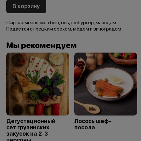
В корзину
Сыр пармезан, мон блю, ольденбургер, маасдам.
Подаётся с грецким орехом, мёдом и виноградом
Мы рекомендуем
Дегустационный
Лосось шеф-
сет грузинских
посола
закусок на 2-3
персоны