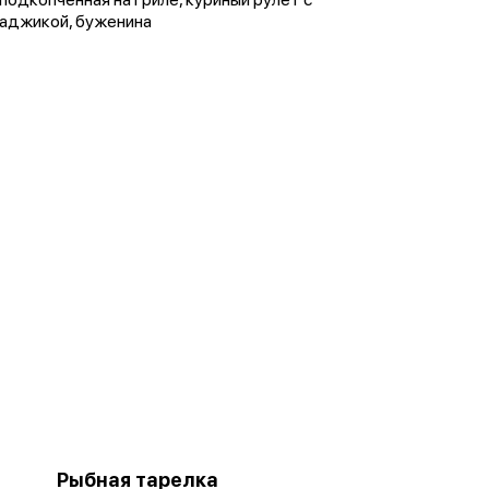
аджикой, буженина
Рыбная тарелка