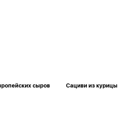
вропейских сыров
Сациви из курицы