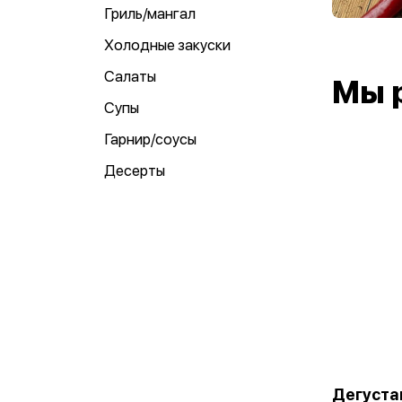
Гриль/мангал
Холодные закуски
Салаты
Мы 
Супы
Гарнир/соусы
Десерты
Дегуста