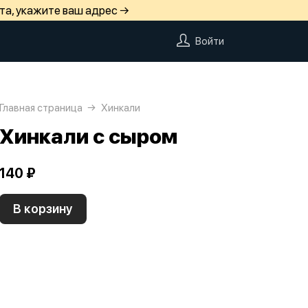
та, укажите ваш адрес →
Войти
Главная страница
Хинкали
Хинкали с сыром
140 ₽
В корзину