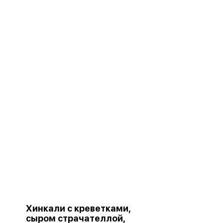
Хинкали с креветками,
сыром страчателлой,