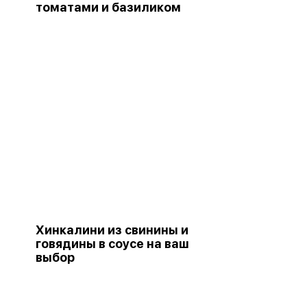
томатами и базиликом
Хинкалини из свинины и
говядины в соусе на ваш
выбор