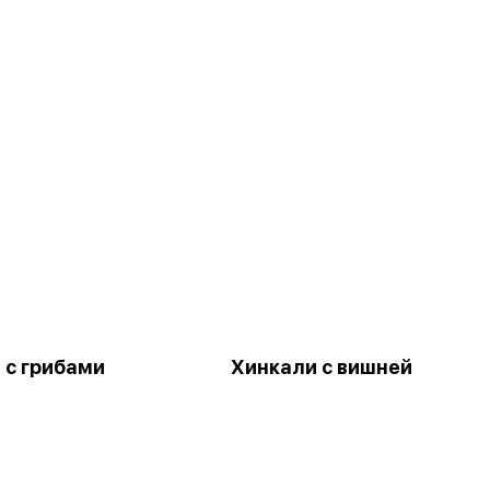
 с грибами
Хинкали с вишней