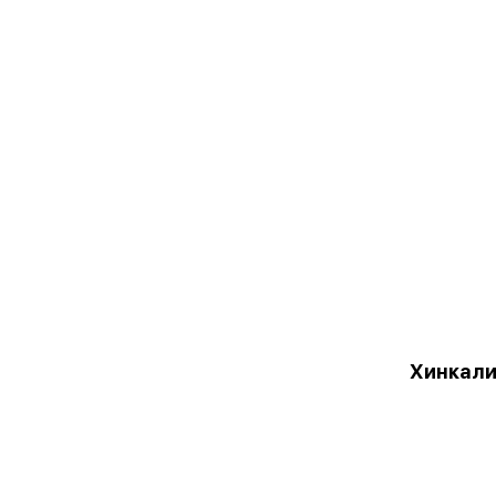
Хинкали