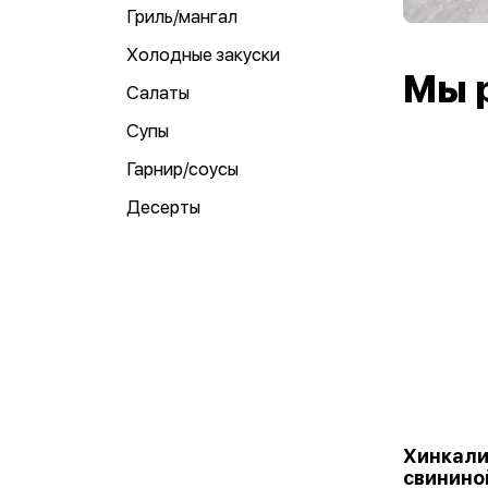
Гриль/мангал
Холодные закуски
Мы 
Салаты
Супы
Гарнир/соусы
Десерты
Хинкали
свинино