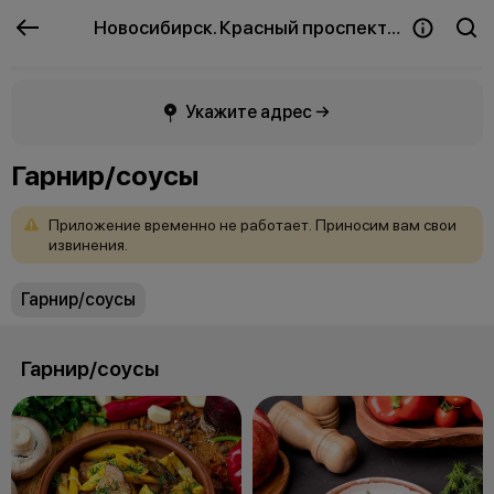
Новосибирск. Красный проспект
Укажите адрес →
Гарнир/соусы
Приложение
временно
не
работает.
Приносим
вам
свои
извинения.
Гарнир/соусы
Гарнир/соусы