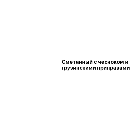
и
Сметанный с чесноком и
грузинскими приправами