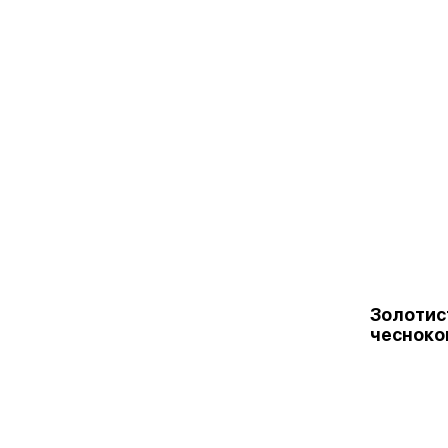
Золотис
чесноко