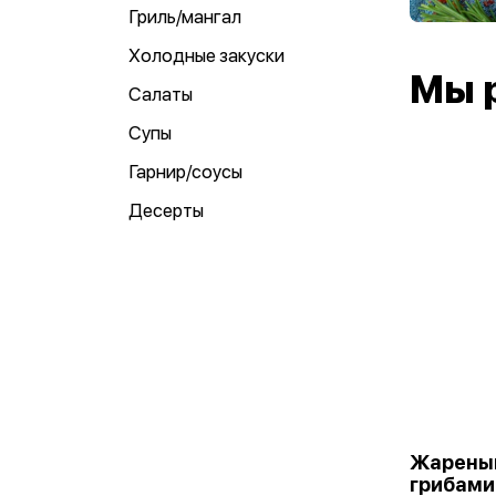
Гриль/мангал
Холодные закуски
Мы 
Салаты
Супы
Гарнир/соусы
Десерты
Жареный
грибами