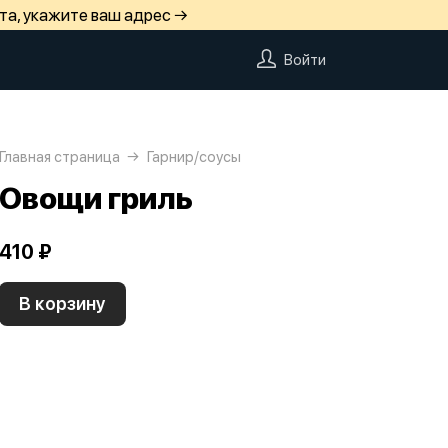
та, укажите ваш адрес →
Войти
Главная страница
Гарнир/соусы
Овощи гриль
410 ₽
В корзину