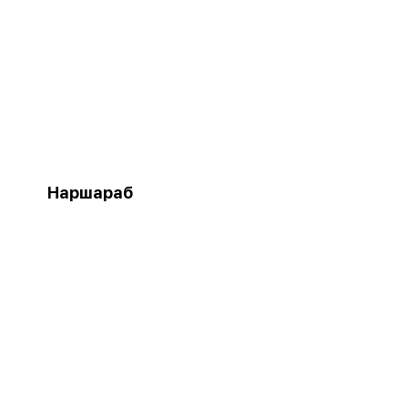
Наршараб