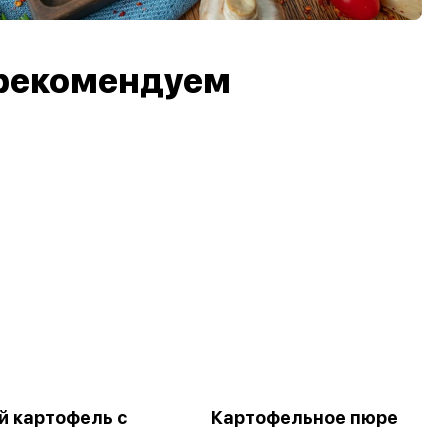
рекомендуем
 картофель с
Картофельное пюре