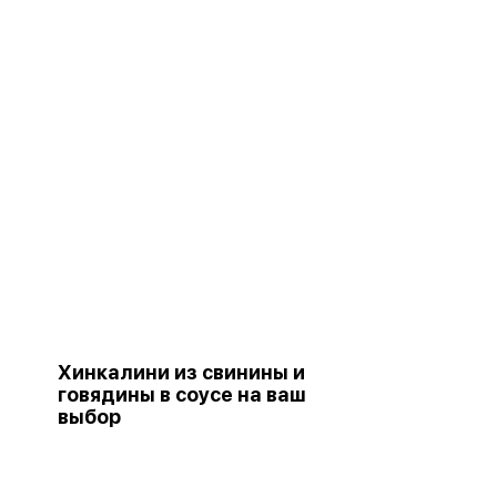
Хинкалини из свинины и
говядины в соусе на ваш
выбор