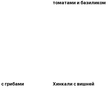
томатами и базиликом
 с грибами
Хинкали с вишней