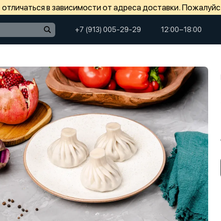
отличаться в зависимости от адреса доставки. Пожалуйс
+7 (913) 005-29-29
12:00−18:00