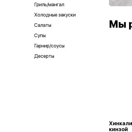
Гриль/мангал
Холодные закуски
Мы 
Салаты
Супы
Гарнир/соусы
Десерты
Хинкали
кинзой