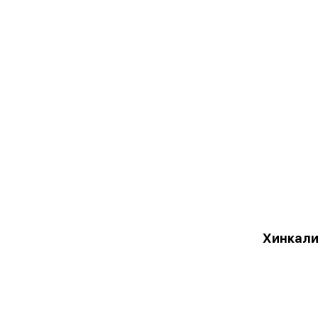
Хинкали