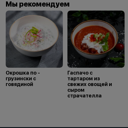
Мы рекомендуем
Окрошка по -
Гаспачо с
грузински с
тартаром из
говядиной
свежих овощей и
сыром
страчателла