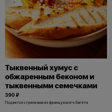
Тыквенный хумус с
обжаренным беконом и
тыквенными семечками
390 ₽
Подается с гренками из французского багета