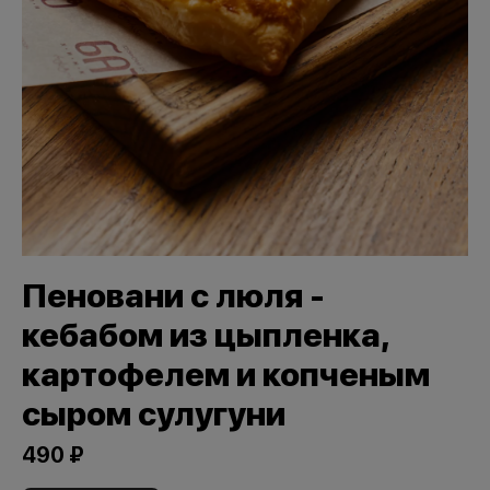
Пеновани с люля -
кебабом из цыпленка,
картофелем и копченым
сыром сулугуни
490 ₽