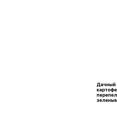
Дачный 
картофе
перепел
зеленым