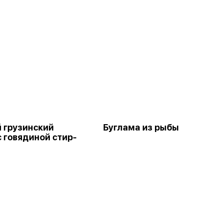
 грузинский
Буглама из рыбы
с говядиной стир-