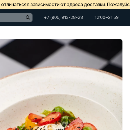
отличаться в зависимости от адреса доставки. Пожалуйс
+7 (905) 913-28-28
12:00−21:59