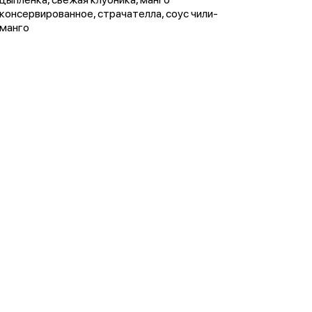
консервированное, страчателла, соус чили-
манго