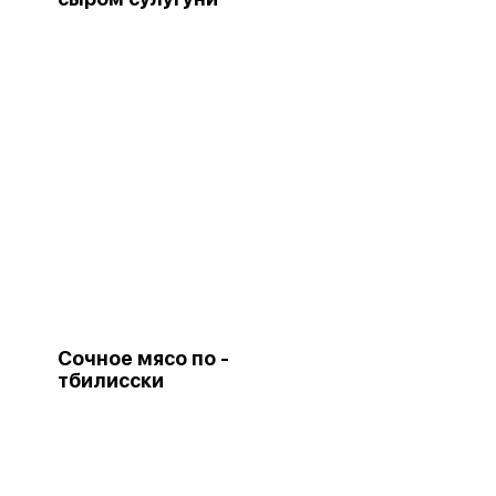
Сочное мясо по -
тбилисски