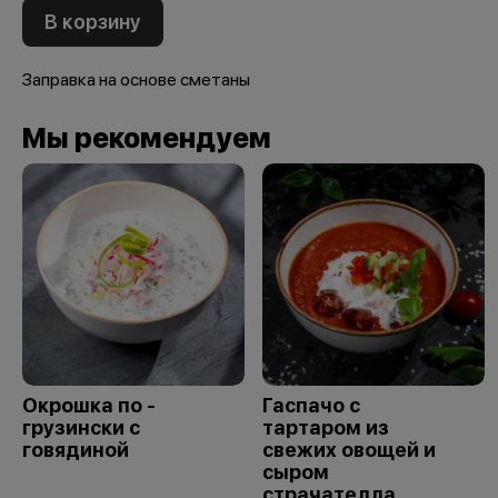
В корзину
Заправка на основе сметаны
Мы рекомендуем
Окрошка по -
Гаспачо с
грузински с
тартаром из
говядиной
свежих овощей и
сыром
страчателла