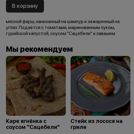
В корзину
мясной фарш, нанизанный на шампур и зажаренный на
углях. Подаётся с томатами, маринованным луком,
гурийской капустой, соусом "Сацебели" и лавашем
Мы рекомендуем
Каре ягнёнка с
Стейк из лосося на
соусом "Сацебели"
гриле