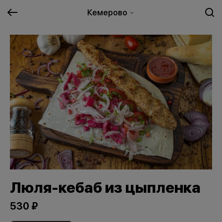
Кемерово
Люля-кебаб из цыпленка
530 ₽