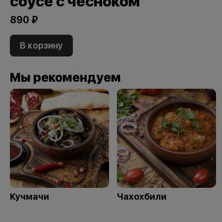
соусе с чесноком
890 ₽
В корзину
Мы рекомендуем
Кучмачи
Чахохбили