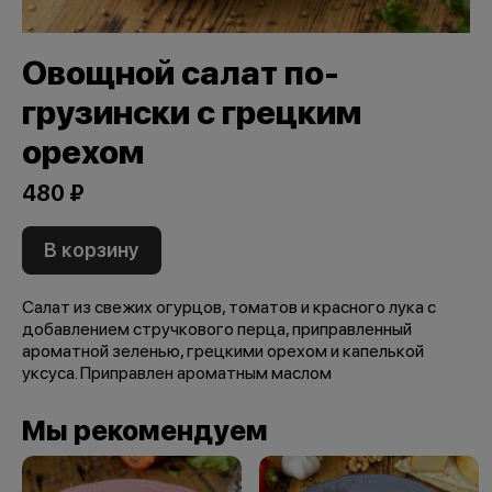
Овощной салат по-
грузински с грецким
орехом
480 ₽
В корзину
Салат из свежих огурцов, томатов и красного лука с
добавлением стручкового перца, приправленный
ароматной зеленью, грецкими орехом и капелькой
уксуса. Приправлен ароматным маслом
Мы рекомендуем