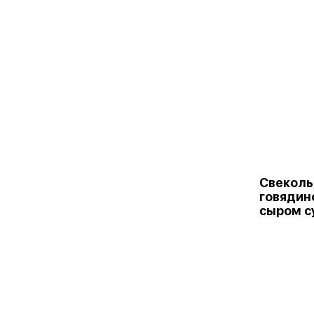
Свеколь
говядин
сыром с