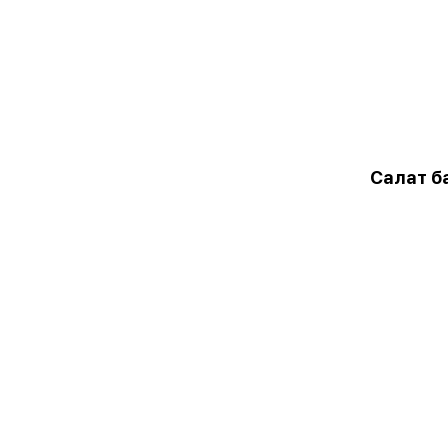
Салат б