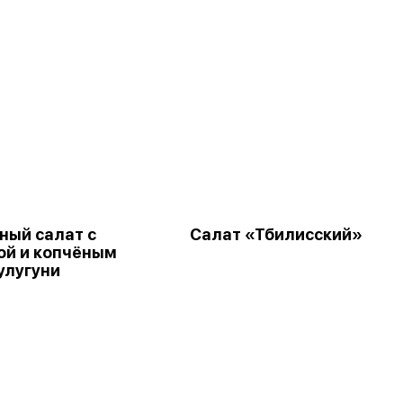
ный салат с
Салат «Тбилисский»
ой и копчёным
улугуни