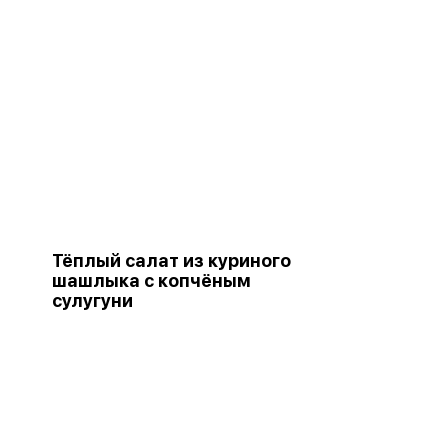
Тёплый салат из куриного
шашлыка с копчёным
сулугуни