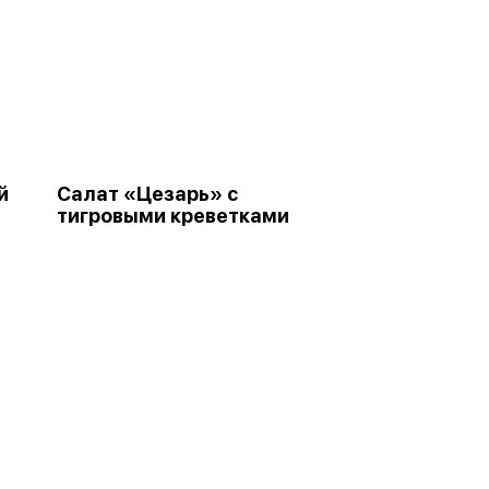
й
Салат «Цезарь» с
тигровыми креветками