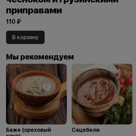
приправами
110 ₽
В корзину
Мы рекомендуем
Баже (ореховый
Сацебели
соус)