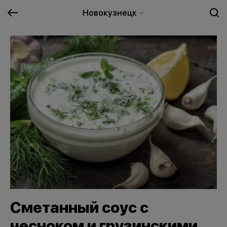
Новокузнецк
Сметанный соус с
чесноком и грузинскими