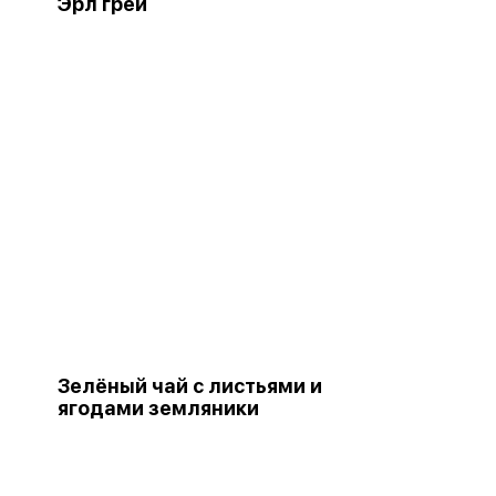
Эрл грей
Зелёный чай с листьями и
ягодами земляники