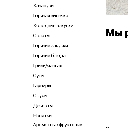
Хачапури
Горячая выпечка
Холодные закуски
Мы 
Салаты
Горячие закуски
Горячие блюда
Гриль/мангал
Супы
Гарниры
Соусы
Десерты
Напитки
Ароматные фруктовые