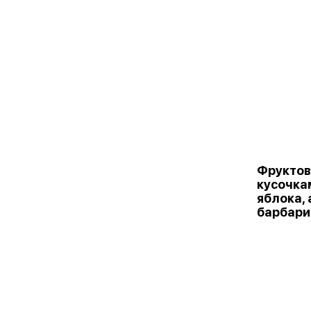
Фруктов
кусочка
яблока, 
барбари