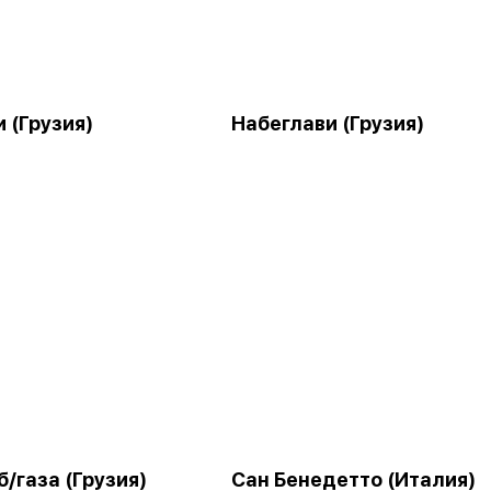
 (Грузия)
Набеглави (Грузия)
/газа (Грузия)
Сан Бенедетто (Италия)