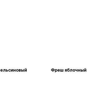
пельсиновый
Фреш яблочный