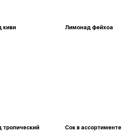
 киви
Лимонад фейхоа
 тропический
Сок в ассортименте