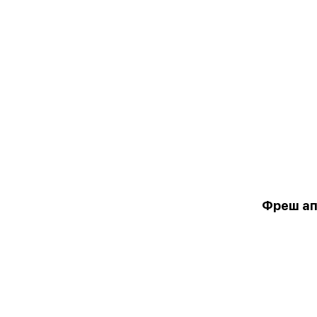
Фреш а