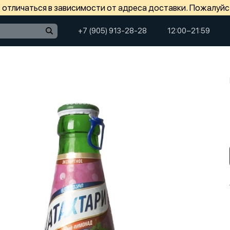
отличаться в зависимости от адреса доставки. Пожалуйс
+7 (905) 913-28-28
12:00−21:59