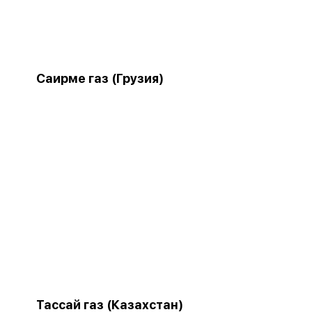
Саирме газ (Грузия)
Тассай газ (Казахстан)