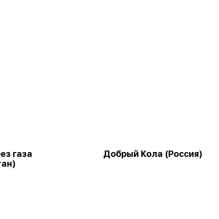
ез газа
Добрый Кола (Россия)
тан)