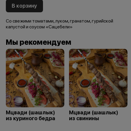
В корзину
Со свежими томатами, луком, гранатом, гурийской
капустой и соусом «Сацебели»
Мы рекомендуем
Мцвади (шашлык)
Мцвади (шашлык)
из куриного бедра
из свинины