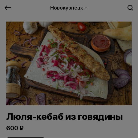
Новокузнецк
Люля-кебаб из говядины
600 ₽