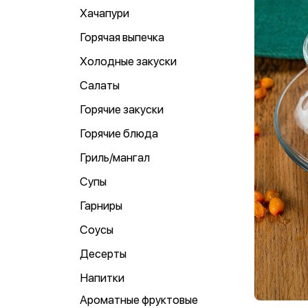
Хачапури
Горячая выпечка
Холодные закуски
Салаты
Горячие закуски
Горячие блюда
Гриль/мангал
Супы
Гарниры
Соусы
Десерты
Напитки
Ароматные фруктовые