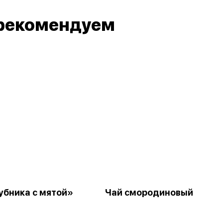
рекомендуем
убника с мятой»
Чай смородиновый