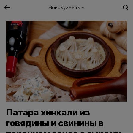
Новокузнецк
Патара хинкали из
говядины и свинины в