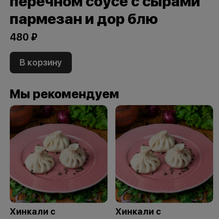
перечном соусе с сырами
пармезан и дор блю
480 ₽
В корзину
Мы рекомендуем
Хинкали с
Хинкали с